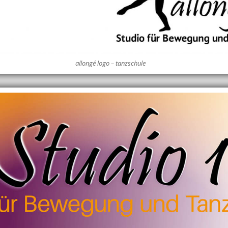
allongé logo – tanzschule