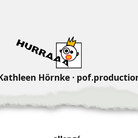
Kathleen Hörnke · pof.productio