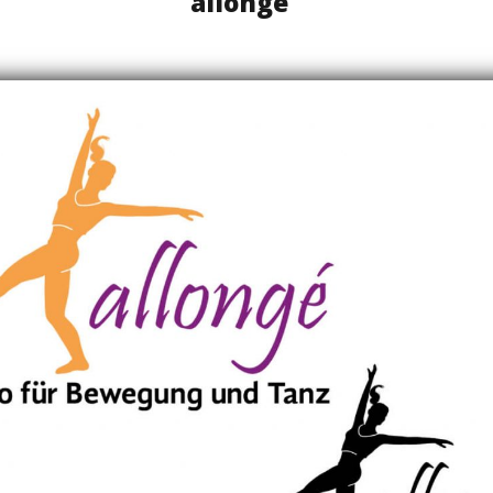
allongé