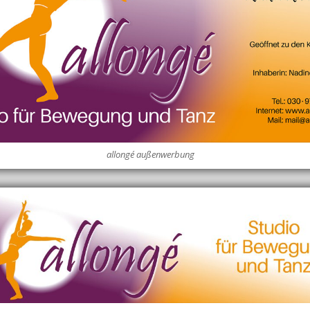
allongé außenwerbung