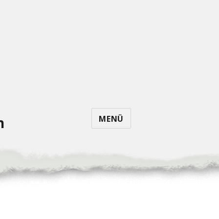
MENÜ
n