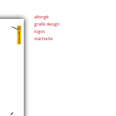
allongé
grafik design
logos
startseite