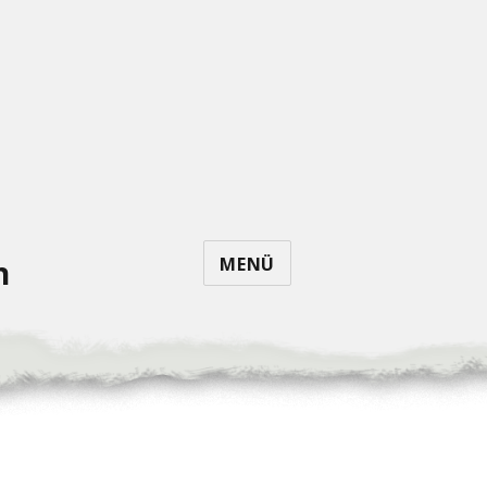
MENÜ
n