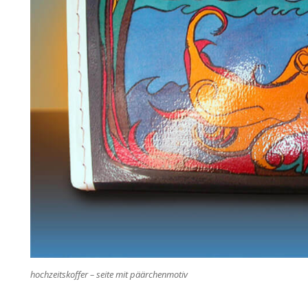
hochzeitskoffer – seite mit päärchenmotiv