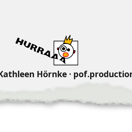
Kathleen Hörnke · pof.productio