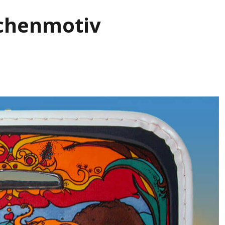
rchenmotiv