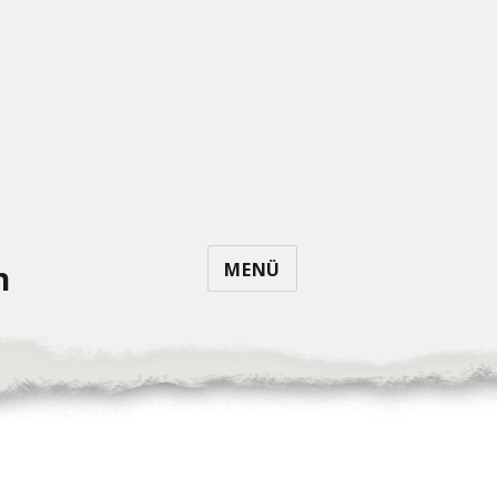
MENÜ
n