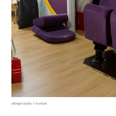
allongé studio 1 in arbeit