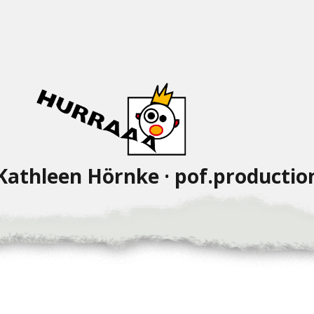
Kathleen Hörnke · pof.productio