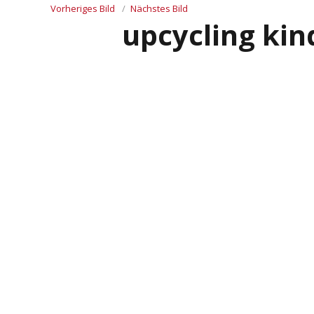
Vorheriges Bild
Nächstes Bild
upcycling kin