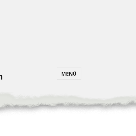
MENÜ
n