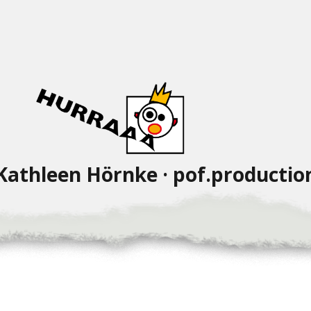
Kathleen Hörnke · pof.productio