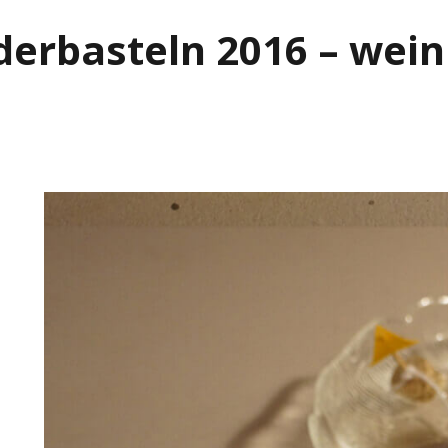
derbasteln 2016 – wei