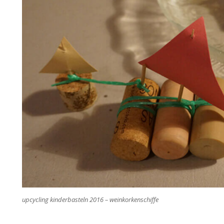
upcycling kinderbasteln 2016 – weinkorkenschiffe