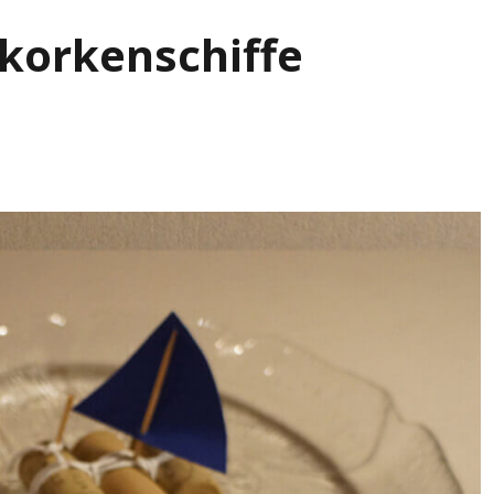
nkorkenschiffe