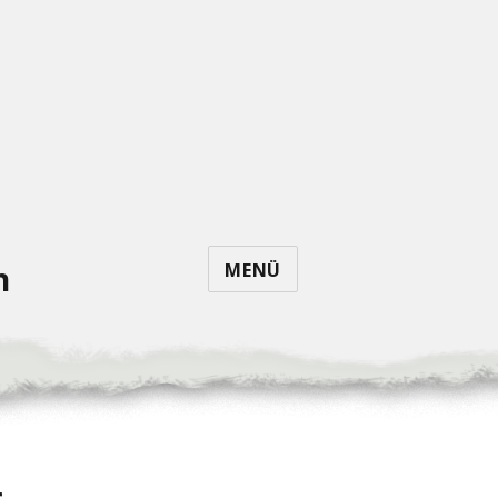
MENÜ
n