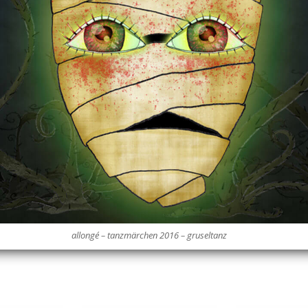
allongé – tanzmärchen 2016 – gruseltanz