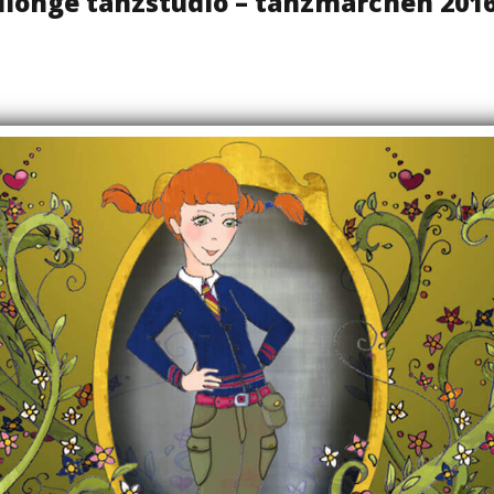
llongé tanzstudio – tanzmärchen 201