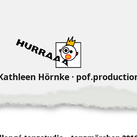
Kathleen Hörnke · pof.productio