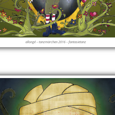
allongé – tanzmärchen 2016 – fantasietanz