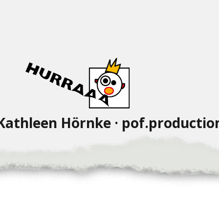
Kathleen Hörnke · pof.productio