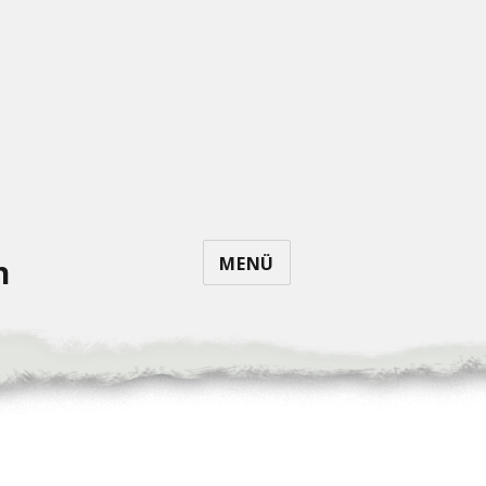
MENÜ
n