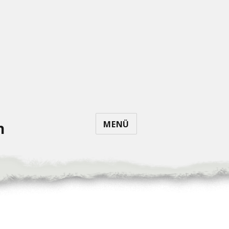
MENÜ
n