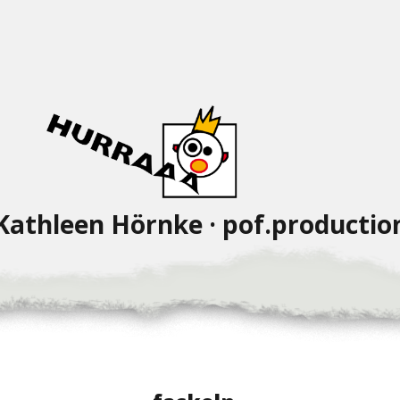
Kathleen Hörnke · pof.productio