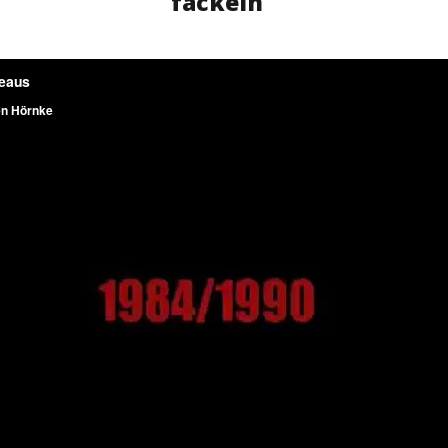
fackeln