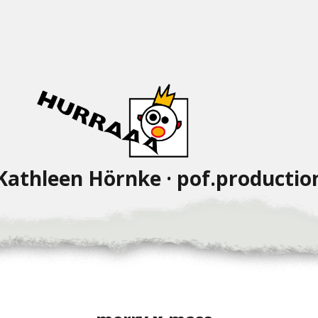
Kathleen Hörnke · pof.productio