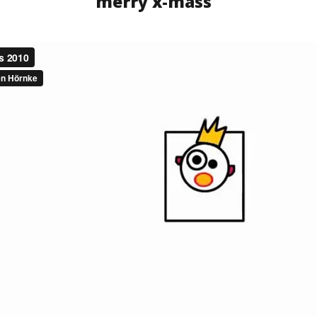
merry x-mass