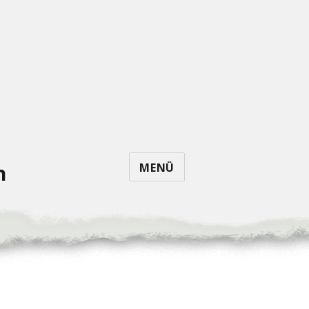
MENÜ
n