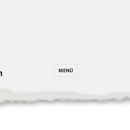
MENÜ
n