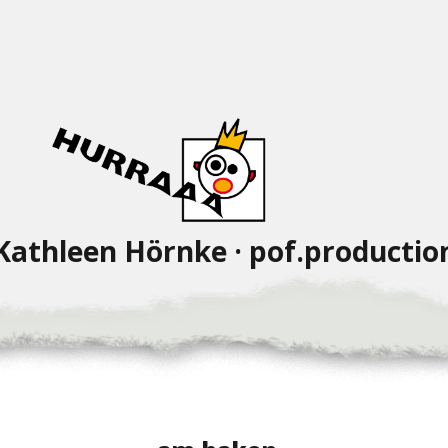
Kathleen Hörnke · pof.productio