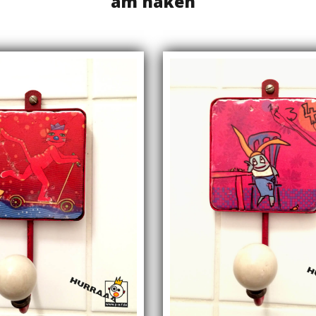
am haken