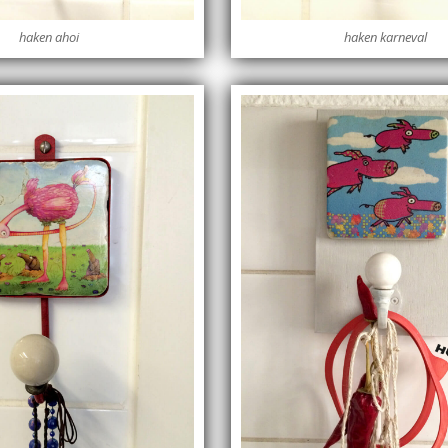
haken ahoi
haken karneval