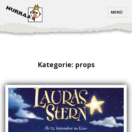
MENÜ
Kategorie:
props