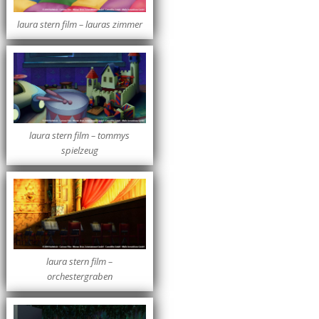
laura stern film – lauras zimmer
laura stern film – tommys
spielzeug
laura stern film –
orchestergraben