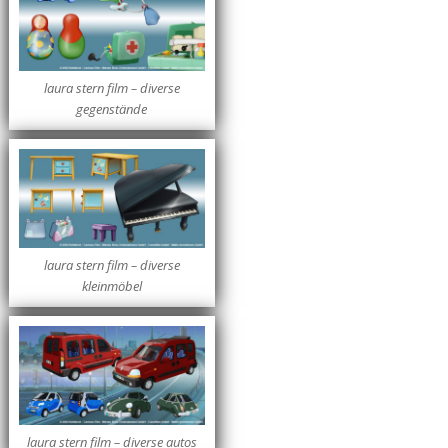
laura stern film – diverse
gegenstände
laura stern film – diverse
kleinmöbel
laura stern film – diverse autos