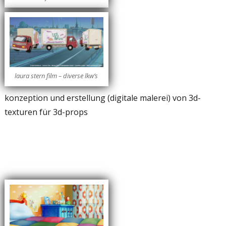
laura stern film – diverse lkw’s
konzeption und erstellung (digitale malerei) von 3d-
texturen für 3d-props